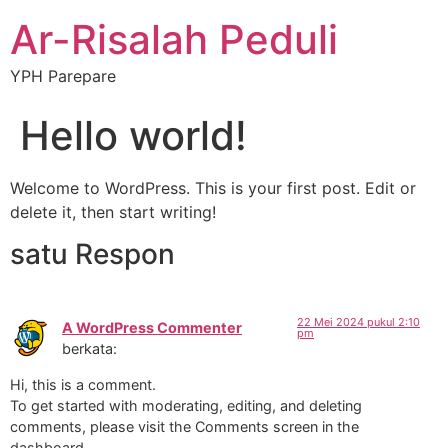
Ar-Risalah Peduli
YPH Parepare
Hello world!
Welcome to WordPress. This is your first post. Edit or
delete it, then start writing!
satu Respon
22 Mei 2024 pukul 2:10
A WordPress Commenter
pm
berkata:
Hi, this is a comment.
To get started with moderating, editing, and deleting
comments, please visit the Comments screen in the
dashboard.